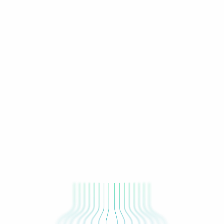
global.
Saiba mais